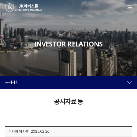
INVESTOR RELATIONS
공시사항
공시자료 등
이사회 의사록_2025.02.26