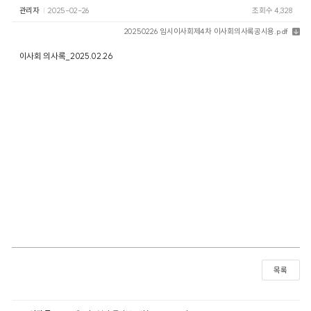
관리자
2025-02-26
조회수 4,328
20250226 임시이사회제4차 이사회의사록공시용.pdf
이사회 의사록_2025.02.26
목록