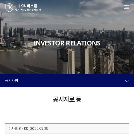
INVESTOR RELATIONS
공시사항
공시자료 등
이사회 의사록_2025.05.28