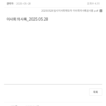
관리자
2025-05-28
조회수 4,111
20250528 임시이사회제10차 이사회의사록공시용.pdf
이사회 의사록_2025.05.28
목록