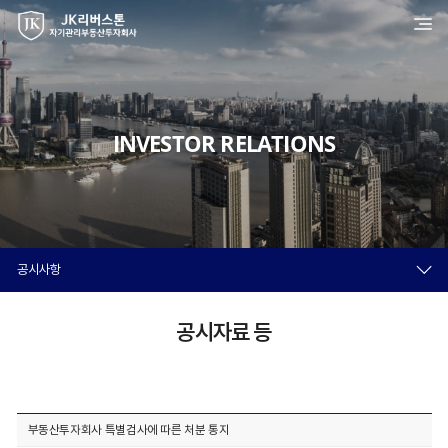
INVESTOR RELATIONS
공시사항
공시자료 등
부동산투자회사 특별검사에 따른 처분 통지