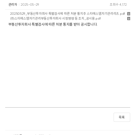
관리자
2025-05-29
조회수 4,172
20250529_부동산투자회사 특별검사에 따른 처분 통지주 스타에스엠자기관리리츠.pdf
㈜스타에스엠자기관리부동산투자회사 시정명령 등 조치_공시용.pdf
부동산투자회사 특별검사에 따른 처분 통지를 받아 공시합니다.
목록