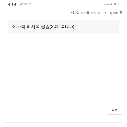
관리자
2018.11.07
조회수 3,881
이사회_의사록_공증_2014.01.15.pdf
이사회 의사록 공증(2014.01.15)
목록