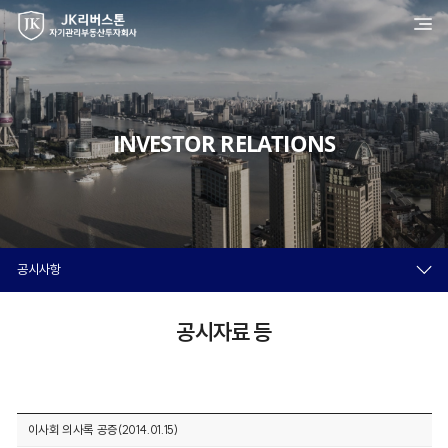
INVESTOR RELATIONS
공시사항
공시자료 등
이사회 의사록 공증(2014.01.15)